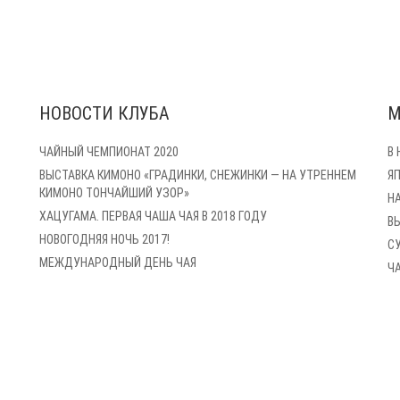
НОВОСТИ КЛУБА
М
ЧАЙНЫЙ ЧЕМПИОНАТ 2020
В
ВЫСТАВКА КИМОНО «ГРАДИНКИ, СНЕЖИНКИ — НА УТРЕННЕМ
Я
КИМОНО ТОНЧАЙШИЙ УЗОР»
Н
ХАЦУГАМА. ПЕРВАЯ ЧАША ЧАЯ В 2018 ГОДУ
В
НОВОГОДНЯЯ НОЧЬ 2017!
С
МЕЖДУНАРОДНЫЙ ДЕНЬ ЧАЯ
Ч