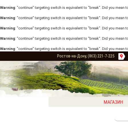
Warning
: "continue" targeting switch is equivalent to "break". Did you mean t
Warning
: "continue" targeting switch is equivalent to "break". Did you mean t
Warning
: "continue" targeting switch is equivalent to "break". Did you mean t
Warning
: "continue" targeting switch is equivalent to "break". Did you mean t
Warning
: "continue" targeting switch is equivalent to "break". Did you mean t
Ростов-на-Дону, (863) 221-7-225
МАГАЗИН