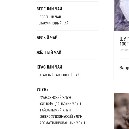
ЗЕЛЁНЫЙ ЧАЙ
ЗЕЛЕНЫЙ ЧАЙ
ЖАСМИНОВЫЙ ЧАЙ
БЕЛЫЙ ЧАЙ
ШУ П
100Г
ШУ ПУ
ЖЁЛТЫЙ ЧАЙ
КРАСНЫЙ ЧАЙ
Запр
КРАСНЫЙ РАССЫПНОЙ ЧАЙ
УЛУНЫ
ГУАНДУНСКИЙ УЛУН
ЮЖНОФУЦЗЯНЬСКИЙ УЛУН
ТАЙВАНЬСКИЙ УЛУН
СЕВЕРОФУЦЗЯНЬСКИЙ УЛУН
АРОМАТИЗИРОВАННЫЙ УЛУН