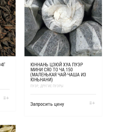
04Г
ЮННАНЬ ЦЗЮЙ ХУА ПУЭР
МИНИ СЯО ТО ЧА 150
(МАЛЕНЬКАЯ ЧАЙ-ЧАША ИЗ
ЮНЬНАНИ)
ПУЭР
,
ДРУГИЕ ПУЭРЫ
Запросить цену