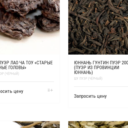
УЭР ЛАО ЧА ТОУ «СТАРЫЕ
ЮННАНЬ ГУНТИН ПУЭР 20
НЫЕ ГОЛОВЫ»
(ПУЭР ИЗ ПРОВИНЦИИ
ЮННАНЬ)
ЭР (ЧЁРНЫЙ)
ШУ ПУЭР (ЧЁРНЫЙ)
осить цену
Запросить цену