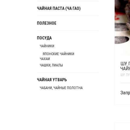
ЧАЙНАЯ ПАСТА (ЧА ГАО)
ПОЛЕЗНОЕ
ПОСУДА
ЧАЙНИКИ
ЯПОНСКИЕ ЧАЙНИКИ
ЧАХАИ
ШУ П
ЧАШКИ, ПИАЛЫ
ЧАЙ
ШУ ПУ
ЧАЙНАЯ УТВАРЬ
ЧАБАНИ, ЧАЙНЫЕ ПОЛОТНА
Запр