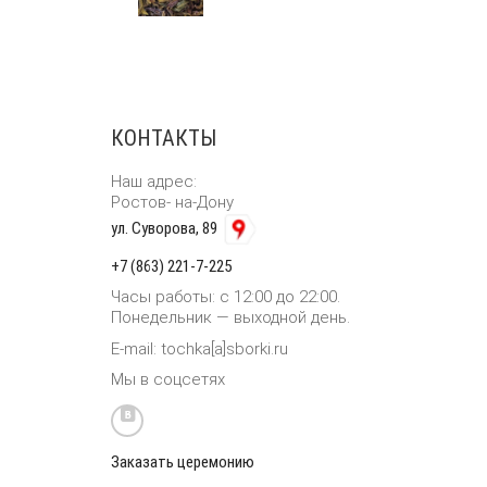
КОНТАКТЫ
Наш адрес:
Ростов- на-Дону
ул. Суворова, 89
+7 (863) 221-7-225
Часы работы: с 12:00 до 22:00.
Понедельник — выходной день.
E-mail: tochka[a]sborki.ru
Мы в соцсетях
Заказать церемонию