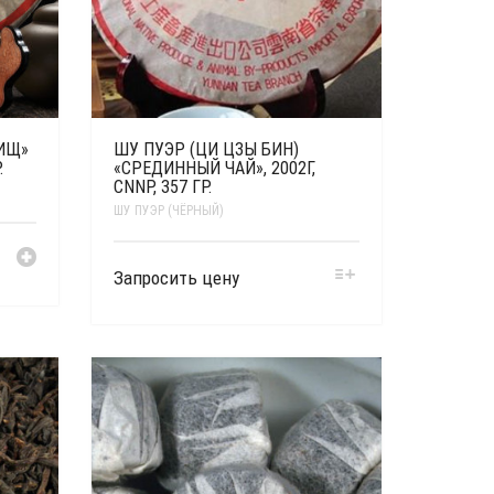
ИЩ»
ШУ ПУЭР (ЦИ ЦЗЫ БИН)
.
«СРЕДИННЫЙ ЧАЙ», 2002Г,
CNNP, 357 ГР.
ШУ ПУЭР (ЧЁРНЫЙ)
Запросить цену