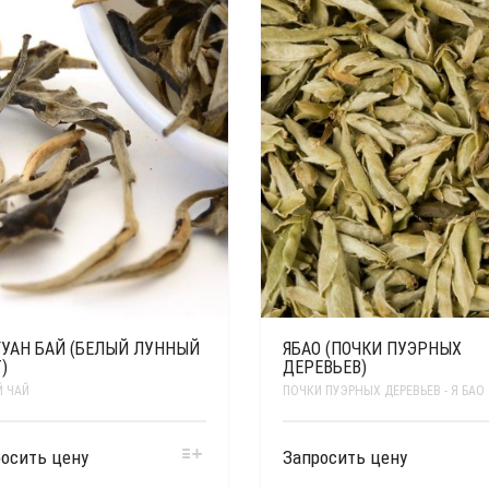
ГУАН БАЙ (БЕЛЫЙ ЛУННЫЙ
ЯБАО (ПОЧКИ ПУЭРНЫХ
)
ДЕРЕВЬЕВ)
 ЧАЙ
ПОЧКИ ПУЭРНЫХ ДЕРЕВЬЕВ - Я БАО
осить цену
Запросить цену