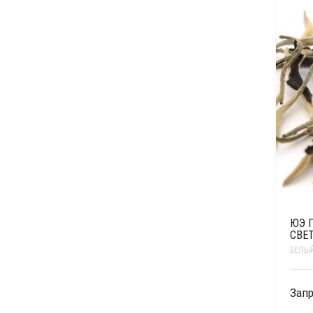
ЮЭ 
СВЕТ
БЕЛЫЙ
Запр