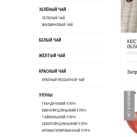
ЗЕЛЁНЫЙ ЧАЙ
ЗЕЛЕНЫЙ ЧАЙ
ЖАСМИНОВЫЙ ЧАЙ
БЕЛЫЙ ЧАЙ
КЮСУ
ОБЛ
ЯПОН
ЖЁЛТЫЙ ЧАЙ
КРАСНЫЙ ЧАЙ
Запр
КРАСНЫЙ РАССЫПНОЙ ЧАЙ
НЕТ В НАЛИЧИИ
УЛУНЫ
ГУАНДУНСКИЙ УЛУН
ЮЖНОФУЦЗЯНЬСКИЙ УЛУН
ТАЙВАНЬСКИЙ УЛУН
СЕВЕРОФУЦЗЯНЬСКИЙ УЛУН
АРОМАТИЗИРОВАННЫЙ УЛУН