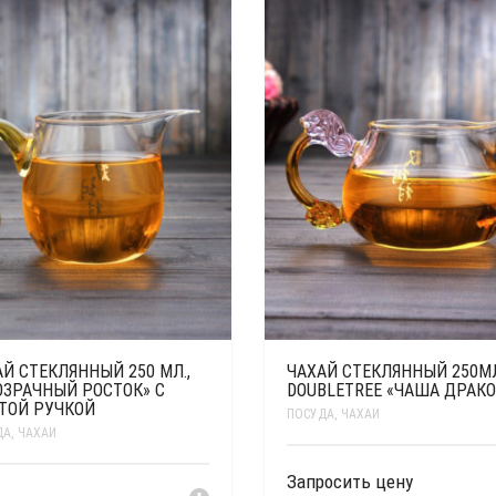
Й СТЕКЛЯННЫЙ 250 МЛ.,
ЧАХАЙ СТЕКЛЯННЫЙ 250МЛ
ОЗРАЧНЫЙ РОСТОК» С
DOUBLETREE «ЧАША ДРАК
ТОЙ РУЧКОЙ
ПОСУДА
,
ЧАХАИ
ДА
,
ЧАХАИ
Запросить цену