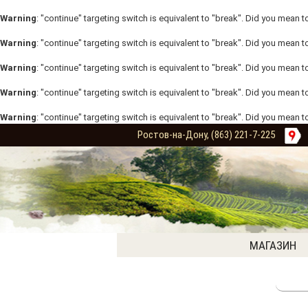
Warning
: "continue" targeting switch is equivalent to "break". Did you mean t
Warning
: "continue" targeting switch is equivalent to "break". Did you mean t
Warning
: "continue" targeting switch is equivalent to "break". Did you mean t
Warning
: "continue" targeting switch is equivalent to "break". Did you mean t
Warning
: "continue" targeting switch is equivalent to "break". Did you mean t
Ростов-на-Дону, (863) 221-7-225
МАГАЗИН