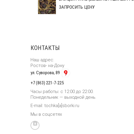
ЗАПРОСИТЬ ЦЕНУ
КОНТАКТЫ
Наш адрес:
Ростов- на-Дону
ул. Суворова, 89
+7 (863) 221-7-225
Часы работы: с 12:00 до 22:00.
Понедельник — выходной день.
E-mail: tochka[a]sborki.ru
Мы в соцсетях