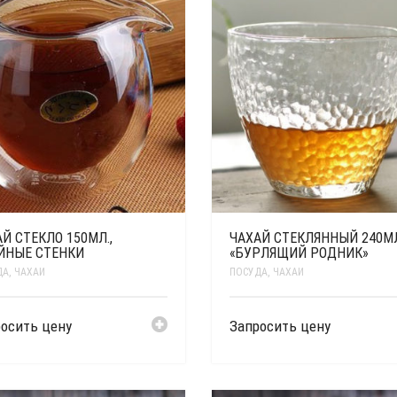
Й СТЕКЛО 150МЛ.,
ЧАХАЙ СТЕКЛЯННЫЙ 240МЛ
ЙНЫЕ СТЕНКИ
«БУРЛЯЩИЙ РОДНИК»
ДА
,
ЧАХАИ
ПОСУДА
,
ЧАХАИ
осить цену
Запросить цену