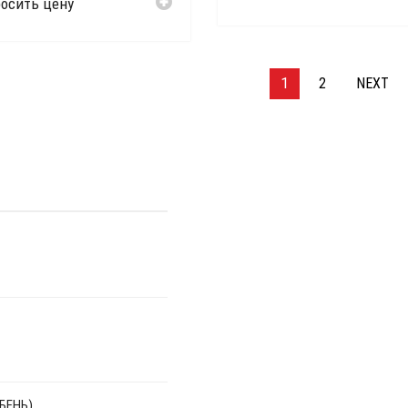
осить цену
1
2
NEXT
БЕНЬ)