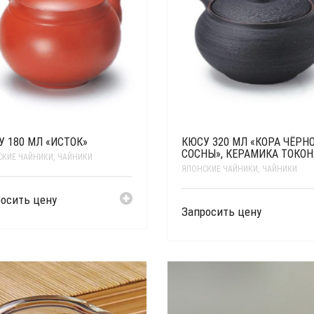
 180 МЛ «ИСТОК»
КЮСУ 320 МЛ «КОРА ЧЁРН
СОСНЫ», КЕРАМИКА ТОКО
СКИЕ ЧАЙНИКИ
,
ЧАЙНИКИ
ЯПОНСКИЕ ЧАЙНИКИ
,
ЧАЙНИКИ
осить цену
Запросить цену