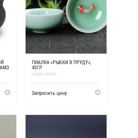
ОЙ
ПИАЛКА «РЫБКИ В ПРУДУ»,
НАМЭ
45ГР.
ЧАШКИ, ПИАЛЫ
Запросить цену