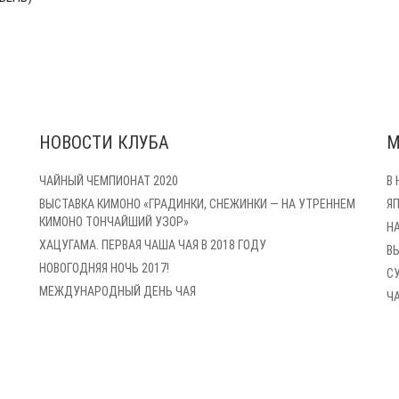
НОВОСТИ КЛУБА
М
ЧАЙНЫЙ ЧЕМПИОНАТ 2020
В
ВЫСТАВКА КИМОНО «ГРАДИНКИ, СНЕЖИНКИ — НА УТРЕННЕМ
Я
КИМОНО ТОНЧАЙШИЙ УЗОР»
Н
ХАЦУГАМА. ПЕРВАЯ ЧАША ЧАЯ В 2018 ГОДУ
В
НОВОГОДНЯЯ НОЧЬ 2017!
С
МЕЖДУНАРОДНЫЙ ДЕНЬ ЧАЯ
Ч