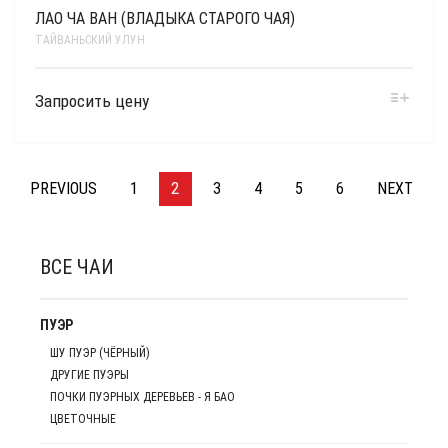
ЛАО ЧА ВАН (ВЛАДЫКА СТАРОГО ЧАЯ)
ТАЙВАНЬСКИЙ УЛУН
Запросить цену
PREVIOUS
1
2
3
4
5
6
NEXT
ВСЕ ЧАИ
ПУЭР
ШУ ПУЭР (ЧЁРНЫЙ)
ДРУГИЕ ПУЭРЫ
ПОЧКИ ПУЭРНЫХ ДЕРЕВЬЕВ - Я БАО
ЦВЕТОЧНЫЕ