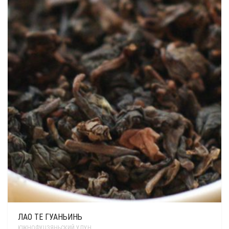
ЛАО ТЕ ГУАНЬИНЬ
ЮЖНОФУЦЗЯНЬСКИЙ УЛУН