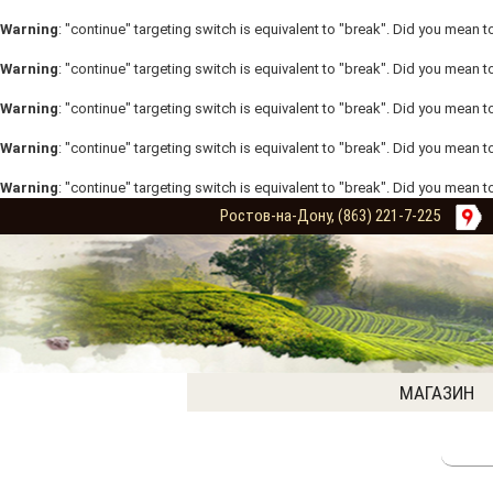
Warning
: "continue" targeting switch is equivalent to "break". Did you mean t
Warning
: "continue" targeting switch is equivalent to "break". Did you mean t
Warning
: "continue" targeting switch is equivalent to "break". Did you mean t
Warning
: "continue" targeting switch is equivalent to "break". Did you mean t
Warning
: "continue" targeting switch is equivalent to "break". Did you mean t
Ростов-на-Дону, (863) 221-7-225
МАГАЗИН