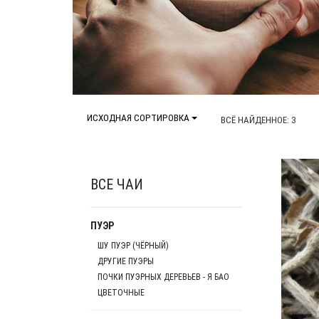
ИСХОДНАЯ СОРТИРОВКА
ВСЁ НАЙДЕННОЕ: 3
ВСЕ ЧАИ
ПУЭР
ШУ ПУЭР (ЧЁРНЫЙ)
ДРУГИЕ ПУЭРЫ
ПОЧКИ ПУЭРНЫХ ДЕРЕВЬЕВ - Я БАО
ЦВЕТОЧНЫЕ