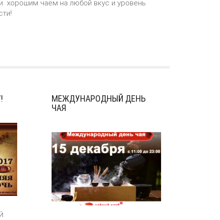
и хорошим чаем на любой вкус и уровень
сти!
!
МЕЖДУНАРОДНЫЙ ДЕНЬ
ЧАЯ
Й