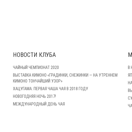
НОВОСТИ КЛУБА
М
ЧАЙНЫЙ ЧЕМПИОНАТ 2020
В
ВЫСТАВКА КИМОНО «ГРАДИНКИ, СНЕЖИНКИ — НА УТРЕННЕМ
Я
КИМОНО ТОНЧАЙШИЙ УЗОР»
Н
ХАЦУГАМА. ПЕРВАЯ ЧАША ЧАЯ В 2018 ГОДУ
В
НОВОГОДНЯЯ НОЧЬ 2017!
С
МЕЖДУНАРОДНЫЙ ДЕНЬ ЧАЯ
Ч