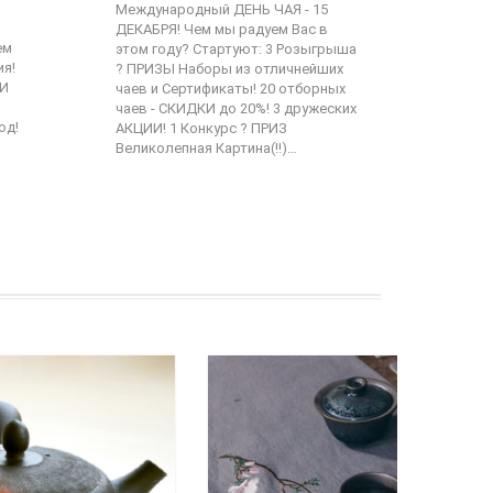
Международный ДЕНЬ ЧАЯ - 15
ДЕКАБРЯ! Чем мы радуем Вас в
ем
этом году? Стартуют: 3 Розыгрыша
ия!
? ПРИЗЫ Наборы из отличнейших
КИ
чаев и Сертификаты! 20 отборных
чаев - СКИДКИ до 20%! 3 дружеских
од!
АКЦИИ! 1 Конкурс ? ПРИЗ
Великолепная Картина(!!)…