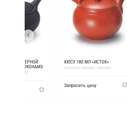
РНОЙ
КЮСУ 180 МЛ «ИСТОК»
КЮС
КОНАМЭ
ИСТ
ЯПОНСКИЕ ЧАЙНИКИ
,
ЧАЙНИКИ
ЯПОН
Запросить цену
Запр