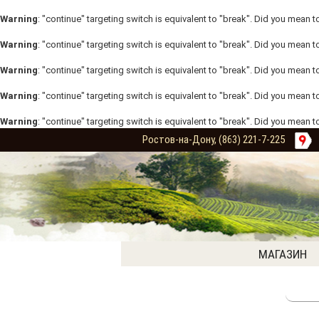
Warning
: "continue" targeting switch is equivalent to "break". Did you mean t
Warning
: "continue" targeting switch is equivalent to "break". Did you mean t
Warning
: "continue" targeting switch is equivalent to "break". Did you mean t
Warning
: "continue" targeting switch is equivalent to "break". Did you mean t
Warning
: "continue" targeting switch is equivalent to "break". Did you mean t
Ростов-на-Дону, (863) 221-7-225
МАГАЗИН