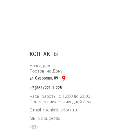
КОНТАКТЫ
Наш адрес:
Ростов- на-Дону
ул. Суворова, 89
+7 (863) 221-7-225
Часы работы: с 12:00 до 22:00.
Понедельник — выходной день.
E-mail: tochka[a]sborki.ru
Мы в соцсетях