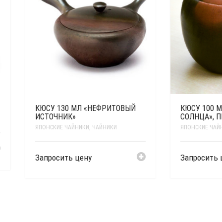
У 130 МЛ «НЕФРИТОВЫЙ
КЮСУ 100 МЛ «ВОСХОД
ОЧНИК»
СОЛНЦА», ПЕЧЬ ТОКОНАМЭ
СКИЕ ЧАЙНИКИ
,
ЧАЙНИКИ
ЯПОНСКИЕ ЧАЙНИКИ
,
ЧАЙНИКИ
осить цену
Запросить цену