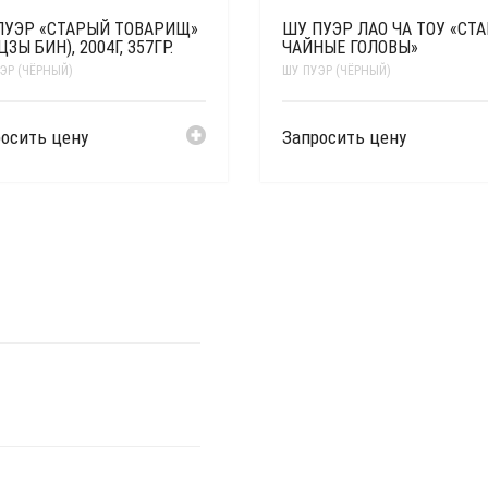
ПУЭР «СТАРЫЙ ТОВАРИЩ»
ШУ ПУЭР ЛАО ЧА ТОУ «СТ
ЦЗЫ БИН), 2004Г, 357ГР.
ЧАЙНЫЕ ГОЛОВЫ»
ЭР (ЧЁРНЫЙ)
ШУ ПУЭР (ЧЁРНЫЙ)
осить цену
Запросить цену