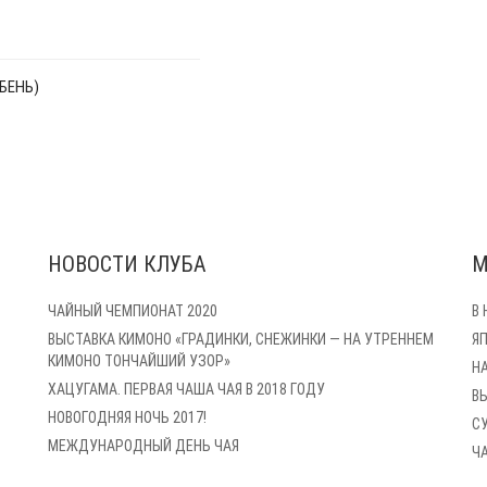
БЕНЬ)
НОВОСТИ КЛУБА
М
ЧАЙНЫЙ ЧЕМПИОНАТ 2020
В
ВЫСТАВКА КИМОНО «ГРАДИНКИ, СНЕЖИНКИ — НА УТРЕННЕМ
Я
КИМОНО ТОНЧАЙШИЙ УЗОР»
Н
ХАЦУГАМА. ПЕРВАЯ ЧАША ЧАЯ В 2018 ГОДУ
В
НОВОГОДНЯЯ НОЧЬ 2017!
С
МЕЖДУНАРОДНЫЙ ДЕНЬ ЧАЯ
Ч