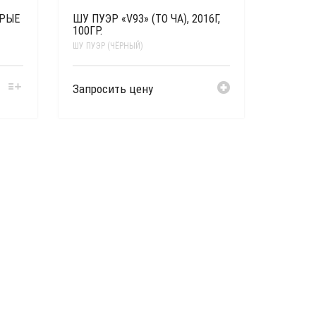
АРЫЕ
ШУ ПУЭР «V93» (ТО ЧА), 2016Г,
100ГР.
ШУ ПУЭР (ЧЁРНЫЙ)
Запросить цену