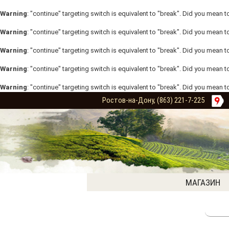
Warning
: "continue" targeting switch is equivalent to "break". Did you mean t
Warning
: "continue" targeting switch is equivalent to "break". Did you mean t
Warning
: "continue" targeting switch is equivalent to "break". Did you mean t
Warning
: "continue" targeting switch is equivalent to "break". Did you mean t
Warning
: "continue" targeting switch is equivalent to "break". Did you mean t
Ростов-на-Дону, (863) 221-7-225
МАГАЗИН