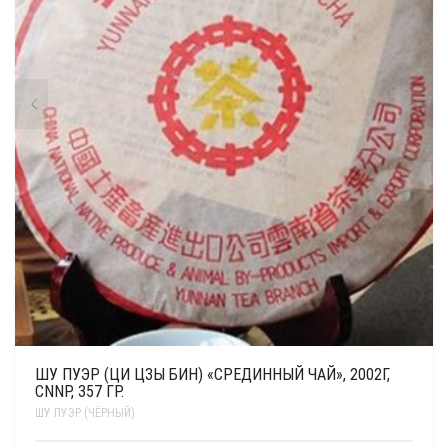
ШУ ПУЭР (ЦИ ЦЗЫ БИН) «СРЕДИННЫЙ ЧАЙ», 2002Г,
CNNP, 357 ГР.
ШУ ПУЭР (ЧЁРНЫЙ)