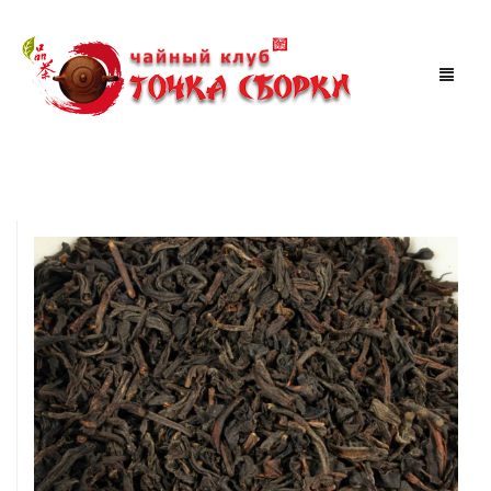
МАГАЗИН
ЧАЙНАЯ
АКЦИИ
МЕРОПРИЯТИЯ
СКИДКИ
ТУРЫ ПО КИТАЮ
КОРЗИНА
0