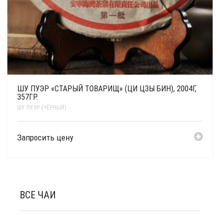
ШУ ПУЭР «СТАРЫЙ ТОВАРИЩ» (ЦИ ЦЗЫ БИН), 2004Г,
357ГР.
ШУ ПУЭР (ЧЁРНЫЙ)
Запросить цену
ВСЕ ЧАИ