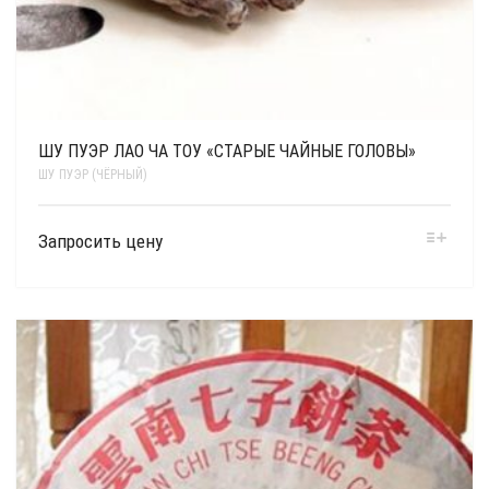
ШУ ПУЭР ЛАО ЧА ТОУ «СТАРЫЕ ЧАЙНЫЕ ГОЛОВЫ»
ШУ ПУЭР (ЧЁРНЫЙ)
Запросить цену