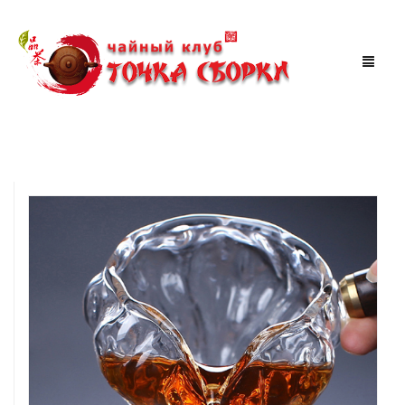
МАГАЗИН
ЧАЙНАЯ
АКЦИИ
МЕРОПРИЯТИЯ
СКИДКИ
ТУРЫ ПО КИТАЮ
КОРЗИНА
0