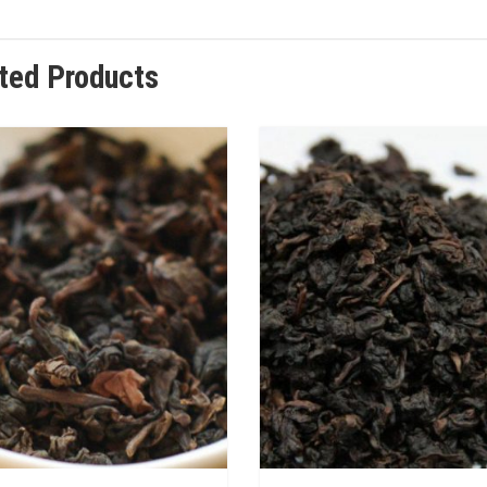
ted Products