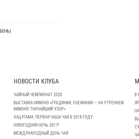
БЕНЬ)
НОВОСТИ КЛУБА
М
ЧАЙНЫЙ ЧЕМПИОНАТ 2020
В
ВЫСТАВКА КИМОНО «ГРАДИНКИ, СНЕЖИНКИ — НА УТРЕННЕМ
Я
КИМОНО ТОНЧАЙШИЙ УЗОР»
Н
ХАЦУГАМА. ПЕРВАЯ ЧАША ЧАЯ В 2018 ГОДУ
В
НОВОГОДНЯЯ НОЧЬ 2017!
С
МЕЖДУНАРОДНЫЙ ДЕНЬ ЧАЯ
Ч