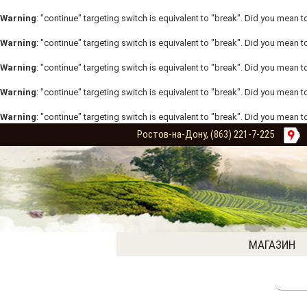
Warning
: "continue" targeting switch is equivalent to "break". Did you mean t
Warning
: "continue" targeting switch is equivalent to "break". Did you mean t
Warning
: "continue" targeting switch is equivalent to "break". Did you mean t
Warning
: "continue" targeting switch is equivalent to "break". Did you mean t
Warning
: "continue" targeting switch is equivalent to "break". Did you mean t
Ростов-на-Дону, (863) 221-7-225
МАГАЗИН