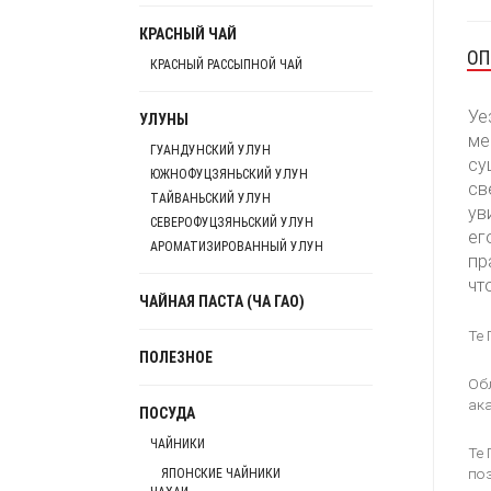
КРАСНЫЙ ЧАЙ
ОП
КРАСНЫЙ РАССЫПНОЙ ЧАЙ
Уе
УЛУНЫ
ме
ГУАНДУНСКИЙ УЛУН
су
ЮЖНОФУЦЗЯНЬСКИЙ УЛУН
св
ТАЙВАНЬСКИЙ УЛУН
ув
СЕВЕРОФУЦЗЯНЬСКИЙ УЛУН
ег
АРОМАТИЗИРОВАННЫЙ УЛУН
пр
чт
ЧАЙНАЯ ПАСТА (ЧА ГАО)
Те 
ПОЛЕЗНОЕ
Об
ака
ПОСУДА
ЧАЙНИКИ
Те 
по
ЯПОНСКИЕ ЧАЙНИКИ