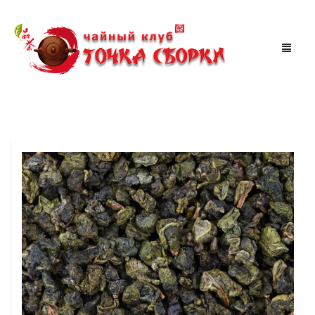
МАГАЗИН
ЧАЙНАЯ
АКЦИИ
МЕРОПРИЯТИЯ
СКИДКИ
ТУРЫ ПО КИТАЮ
КОРЗИНА
0