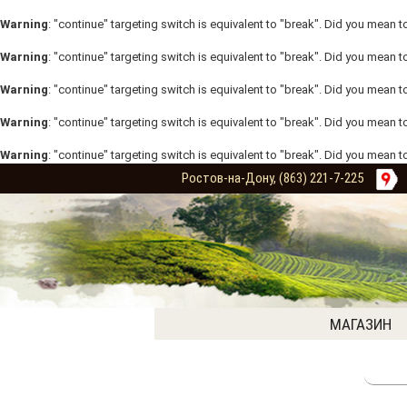
Warning
: "continue" targeting switch is equivalent to "break". Did you mean t
Warning
: "continue" targeting switch is equivalent to "break". Did you mean t
Warning
: "continue" targeting switch is equivalent to "break". Did you mean t
Warning
: "continue" targeting switch is equivalent to "break". Did you mean t
Warning
: "continue" targeting switch is equivalent to "break". Did you mean t
Ростов-на-Дону, (863) 221-7-225
МАГАЗИН