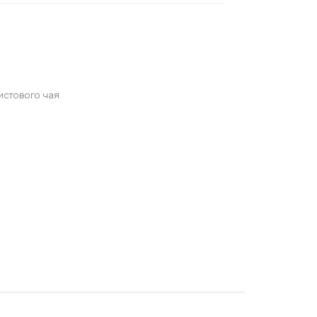
истового чая.