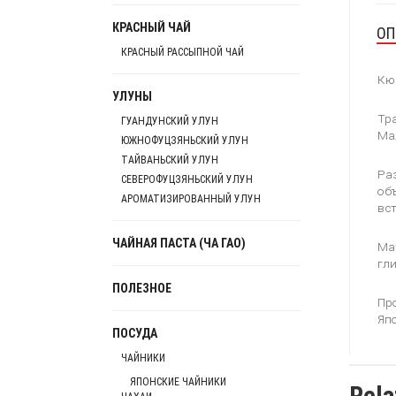
КРАСНЫЙ ЧАЙ
ОП
КРАСНЫЙ РАССЫПНОЙ ЧАЙ
Кюс
УЛУНЫ
Тра
ГУАНДУНСКИЙ УЛУН
Мал
ЮЖНОФУЦЗЯНЬСКИЙ УЛУН
ТАЙВАНЬСКИЙ УЛУН
Ра
СЕВЕРОФУЦЗЯНЬСКИЙ УЛУН
объ
АРОМАТИЗИРОВАННЫЙ УЛУН
вст
ЧАЙНАЯ ПАСТА (ЧА ГАО)
Ма
гли
ПОЛЕЗНОЕ
Пр
Яп
ПОСУДА
ЧАЙНИКИ
ЯПОНСКИЕ ЧАЙНИКИ
Rela