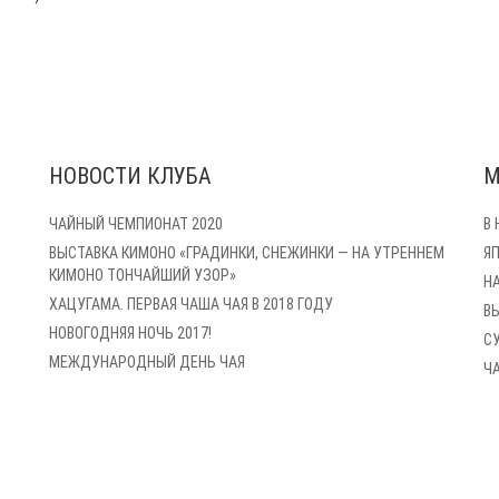
НОВОСТИ КЛУБА
М
ЧАЙНЫЙ ЧЕМПИОНАТ 2020
В
ВЫСТАВКА КИМОНО «ГРАДИНКИ, СНЕЖИНКИ — НА УТРЕННЕМ
Я
КИМОНО ТОНЧАЙШИЙ УЗОР»
Н
ХАЦУГАМА. ПЕРВАЯ ЧАША ЧАЯ В 2018 ГОДУ
В
НОВОГОДНЯЯ НОЧЬ 2017!
С
МЕЖДУНАРОДНЫЙ ДЕНЬ ЧАЯ
Ч