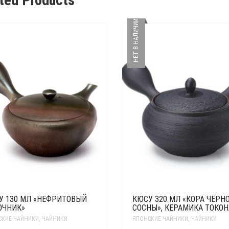
НЕТ В НАЛИЧИИ
У 130 МЛ «НЕФРИТОВЫЙ
КЮСУ 320 МЛ «КОРА ЧЁРН
ОЧНИК»
СОСНЫ», КЕРАМИКА ТОКО
СКИЕ ЧАЙНИКИ
,
ЧАЙНИКИ
ЯПОНСКИЕ ЧАЙНИКИ
,
ЧАЙНИКИ