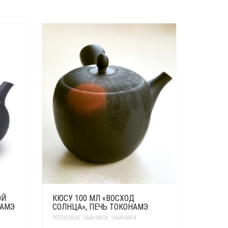
ОЙ
КЮСУ 100 МЛ «ВОСХОД
НАМЭ
СОЛНЦА», ПЕЧЬ ТОКОНАМЭ
ЯПОНСКИЕ ЧАЙНИКИ
,
ЧАЙНИКИ