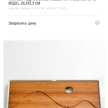
ВОДЕ», 20,2Х2,3 СМ.
ЧАБАНИ, ЧАЙНЫЕ ПОЛОТНА
,
ЧАЙНАЯ УТВАРЬ
Запросить цену