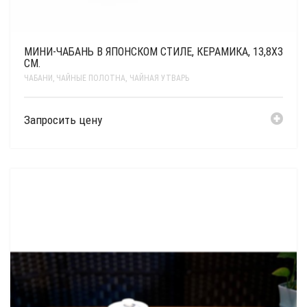
МИНИ-ЧАБАНЬ В ЯПОНСКОМ СТИЛЕ, КЕРАМИКА, 13,8Х3
СМ.
ЧАБАНИ, ЧАЙНЫЕ ПОЛОТНА
,
ЧАЙНАЯ УТВАРЬ
полезное
Запросить цену