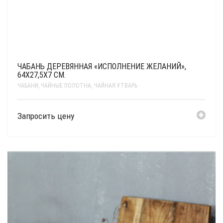
ЧАБАНЬ ДЕРЕВЯННАЯ «ИСПОЛНЕНИЕ ЖЕЛАНИЙ»,
64Х27,5Х7 СМ.
ЧАБАНИ, ЧАЙНЫЕ ПОЛОТНА
,
ЧАЙНАЯ УТВАРЬ
Запросить цену