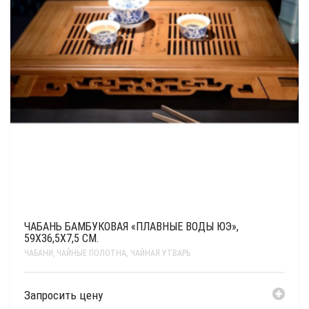
ЧАБАНЬ БАМБУКОВАЯ «ПЛАВНЫЕ ВОДЫ ЮЭ»,
59Х36,5Х7,5 СМ.
ЧАБАНИ, ЧАЙНЫЕ ПОЛОТНА
,
ЧАЙНАЯ УТВАРЬ
Запросить цену