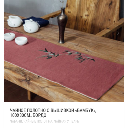
ЧАЙНОЕ ПОЛОТНО С ВЫШИВКОЙ «БАМБУК»,
100Х30СМ., БОРДО
ЧАБАНИ, ЧАЙНЫЕ ПОЛОТНА
,
ЧАЙНАЯ УТВАРЬ