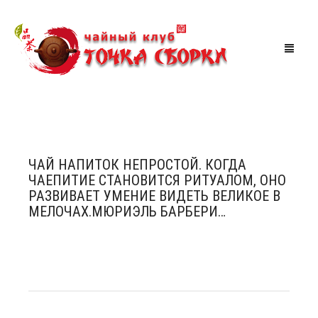
МАГАЗИН
ЧАЙНАЯ
ЧАЙ НАПИТОК НЕПРОСТОЙ. КОГДА
ЧАЕПИТИЕ СТАНОВИТСЯ РИТУАЛОМ, ОНО
АКЦИИ
РАЗВИВАЕТ УМЕНИЕ ВИДЕТЬ ВЕЛИКОЕ В
МЕЛОЧАХ.МЮРИЭЛЬ БАРБЕРИ…
МЕРОПРИЯТИЯ
СКИДКИ
ТУРЫ ПО КИТАЮ
КОРЗИНА
0