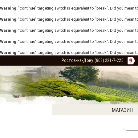
Warning
: "continue" targeting switch is equivalent to "break". Did you mean t
Warning
: "continue" targeting switch is equivalent to "break". Did you mean t
Warning
: "continue" targeting switch is equivalent to "break". Did you mean t
Warning
: "continue" targeting switch is equivalent to "break". Did you mean t
Warning
: "continue" targeting switch is equivalent to "break". Did you mean t
Ростов-на-Дону, (863) 221-7-225
МАГАЗИН