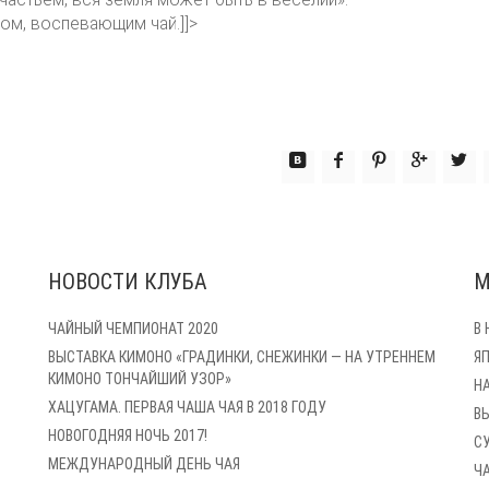
ом, воспевающим чай.]]>
НОВОСТИ КЛУБА
М
ЧАЙНЫЙ ЧЕМПИОНАТ 2020
В
ВЫСТАВКА КИМОНО «ГРАДИНКИ, СНЕЖИНКИ — НА УТРЕННЕМ
Я
КИМОНО ТОНЧАЙШИЙ УЗОР»
Н
ХАЦУГАМА. ПЕРВАЯ ЧАША ЧАЯ В 2018 ГОДУ
В
НОВОГОДНЯЯ НОЧЬ 2017!
С
МЕЖДУНАРОДНЫЙ ДЕНЬ ЧАЯ
Ч