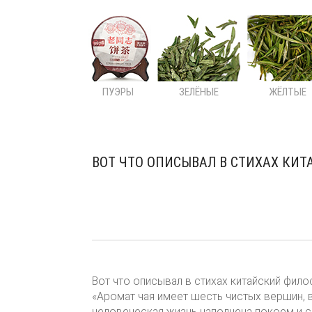
ПУЭРЫ
ЗЕЛЁНЫЕ
ЖЁЛТЫЕ
ВОТ ЧТО ОПИСЫВАЛ В СТИХАХ КИТ
Вот что описывал в стихах китайский филос
«Аромат чая имеет шесть чистых вершин, в
человеческая жизнь наполнена покоем и с