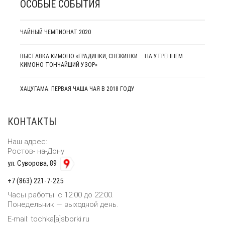
ОСОБЫЕ СОБЫТИЯ
ЧАЙНЫЙ ЧЕМПИОНАТ 2020
ВЫСТАВКА КИМОНО «ГРАДИНКИ, СНЕЖИНКИ — НА УТРЕННЕМ
полезное
КИМОНО ТОНЧАЙШИЙ УЗОР»
ХАЦУГАМА. ПЕРВАЯ ЧАША ЧАЯ В 2018 ГОДУ
КОНТАКТЫ
Наш адрес:
Ростов- на-Дону
ул. Суворова, 89
+7 (863) 221-7-225
Часы работы: с 12:00 до 22:00.
Понедельник — выходной день.
E-mail: tochka[a]sborki.ru