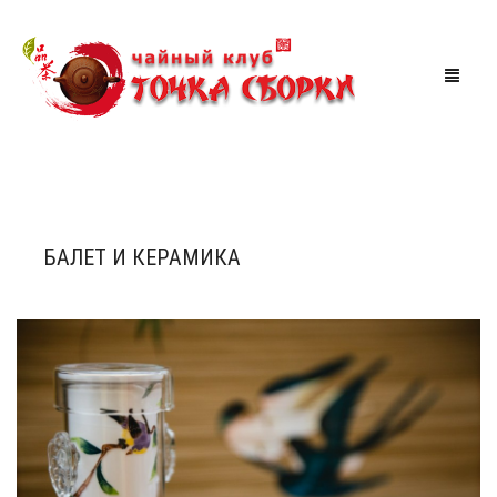
МАГАЗИН
ЧАЙНАЯ
БАЛЕТ И КЕРАМИКА
АКЦИИ
МЕРОПРИЯТИЯ
СКИДКИ
ТУРЫ ПО КИТАЮ
КОРЗИНА
0